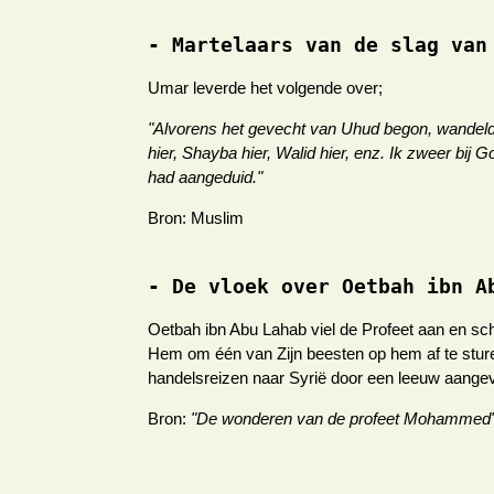
- Martelaars van de slag van
Umar leverde het volgende over;
"Alvorens het gevecht van Uhud begon, wandelde 
hier, Shayba hier, Walid hier, enz. Ik zweer bi
had aangeduid."
Bron: Muslim
- De vloek over Oetbah ibn A
Oetbah ibn Abu Lahab viel de Profeet aan en sc
Hem om één van Zijn beesten op hem af te sture
handelsreizen naar Syrië door een leeuw aange
Bron:
"De wonderen van de profeet Mohammed