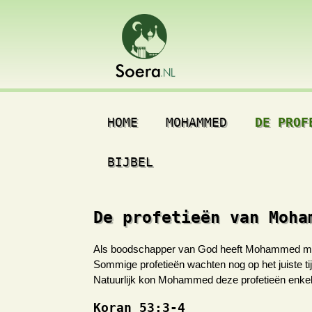
HOME
MOHAMMED
DE PROF
BIJBEL
De profetieën van Moha
Als boodschapper van God heeft Mohammed meer
Sommige profetieën wachten nog op het juiste tij
Natuurlijk kon Mohammed deze profetieën enkel 
Koran 53:3-4