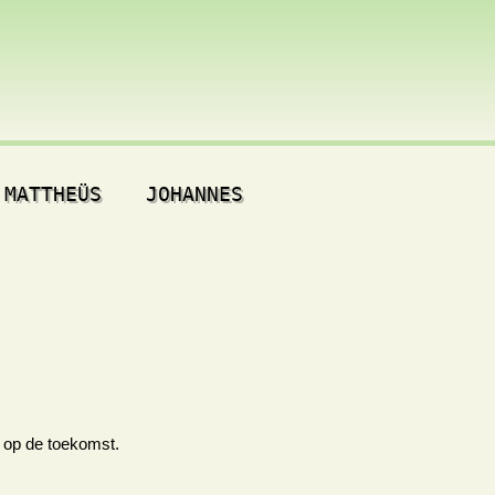
MATTHEÜS
JOHANNES
t op de toekomst.