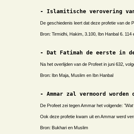
- Islamitische verovering va
De geschiedenis leert dat deze profetie van de 
Bron: Tirmidhi, Hakim, 3.100, Ibn Hanbal 6. 114 
- Dat Fatimah de eerste in d
Na het overlijden van de Profeet in juni 632, vo
Bron: Ibn Maja, Muslim en Ibn Hanbal
- Ammar zal vermoord worden 
De Profeet zei tegen Ammar het volgende:
"Wat
Ook deze profetie kwam uit en Ammar werd verm
Bron: Bukhari en Muslim