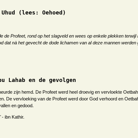
 Uhud (lees: Oehoed)
de Profeet, rond op het slagveld en wees op enkele plekken terwijl h
j God dat nà het gevecht de dode lichamen van al deze mannen werden
bu Lahab en de gevolgen
heurde zijn hemd. De Profeet werd heel droevig en vervloekte Oetb
n. De vervloeking van de Profeet werd door God verhoord en Oetbah
vallen en gedood.
"
- ibn Kathir.