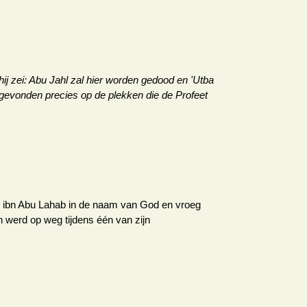
ij zei: Abu Jahl zal hier worden gedood en 'Utba
 gevonden precies op de plekken die de Profeet
ah ibn Abu Lahab in de naam van God en vroeg
 werd op weg tijdens één van zijn