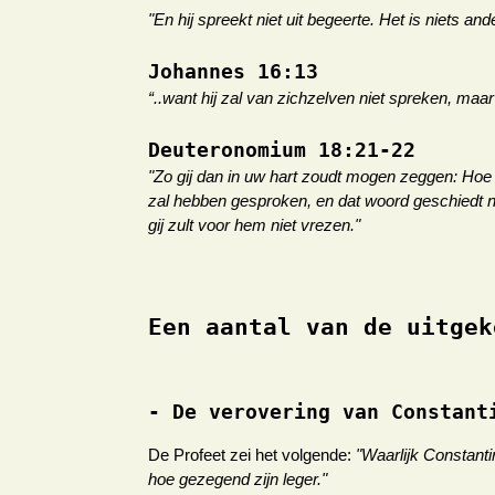
"En hij spreekt niet uit begeerte. Het is niets 
Johannes 16:13
“..want hij zal van zichzelven niet spreken, maa
Deuteronomium 18:21-22
"Zo gij dan in uw hart zoudt mogen zeggen: Ho
zal hebben gesproken, en dat woord geschiedt nie
gij zult voor hem niet vrezen."
Een aantal van de uitgek
- De verovering van Constant
De Profeet zei het volgende:
"Waarlijk Constant
hoe gezegend zijn leger."