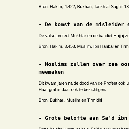
Bron: Hakim, 4.422, Bukhari, Tarikh al-Saghir 1
- De komst van de misleider 
De valse profeet Mukhtar en de bandiet Hajjaj z
Bron: Hakim, 3.453, Muslim, Ibn Hanbal en Tirm
- Moslims zullen over zee oo
meemaken
Dit kwam jaren na de dood van de Profeet ook 
Haar graf is daar ook te bezichtigen.
Bron: Bukhari, Muslim en Tirmidhi
- Grote belofte aan Sa'd ibn