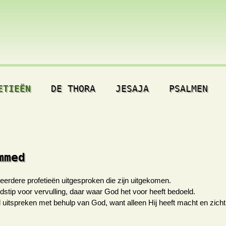
ETIEËN
DE THORA
JESAJA
PSALMEN
mmed
dere profetieën uitgesproken die zijn uitgekomen.
dstip voor vervulling, daar waar God het voor heeft bedoeld.
uitspreken met behulp van God, want alleen Hij heeft macht en zich