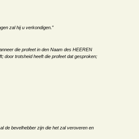
gen zal hij u verkondigen.”
 Wanneer die profeet in den Naam des HEEREN
; door trotsheid heeft die profeet dat gesproken;
 de bevelhebber zijn die het zal veroveren en