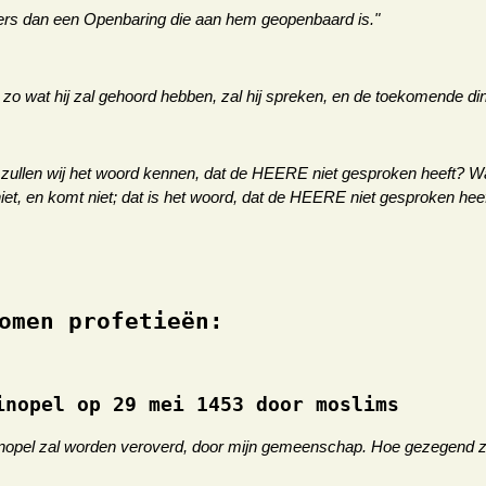
anders dan een Openbaring die aan hem geopenbaard is."
r zo wat hij zal gehoord hebben, zal hij spreken, en de toekomende din
e zullen wij het woord kennen, dat de HEERE niet gesproken heeft?
t, en komt niet; dat is het woord, dat de HEERE niet gesproken heeft
omen profetieën:
inopel op 29 mei 1453 door moslims
inopel zal worden veroverd, door mijn gemeenschap. Hoe gezegend zal