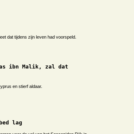
t dat tijdens zijn leven had voorspeld.
as ibn Malik, zal dat
rus en stierf aldaar.
bed lag