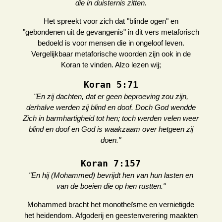
die in duisternis zitten.
Het spreekt voor zich dat "blinde ogen" en
"gebondenen uit de gevangenis" in dit vers metaforisch
bedoeld is voor mensen die in ongeloof leven.
Vergelijkbaar metaforische woorden zijn ook in de
Koran te vinden. Alzo lezen wij;
Koran 5:71
"En zij dachten, dat er geen beproeving zou zijn,
derhalve werden zij blind en doof. Doch God wendde
Zich in barmhartigheid tot hen; toch werden velen weer
blind en doof en God is waakzaam over hetgeen zij
doen."
Koran 7:157
"En hij (Mohammed) bevrijdt hen van hun lasten en
van de boeien die op hen rustten."
Mohammed bracht het monotheïsme en vernietigde
het heidendom. Afgoderij en geestenverering maakten