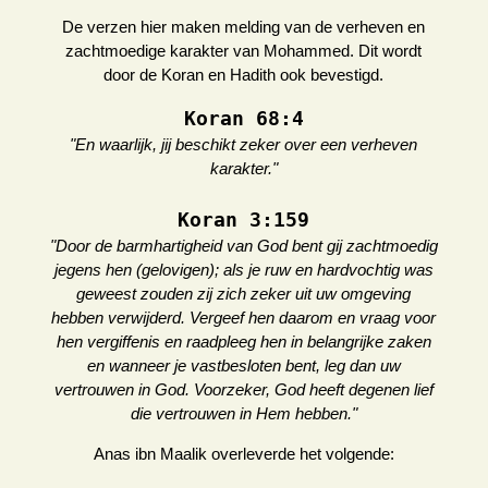
De verzen hier maken melding van de verheven en
zachtmoedige karakter van Mohammed. Dit wordt
door de Koran en Hadith ook bevestigd.
Koran 68:4
"En waarlijk, jij beschikt zeker over een verheven
karakter."
Koran 3:159
"Door de barmhartigheid van God bent gij zachtmoedig
jegens hen (gelovigen); als je ruw en hardvochtig was
geweest zouden zij zich zeker uit uw omgeving
hebben verwijderd. Vergeef hen daarom en vraag voor
hen vergiffenis en raadpleeg hen in belangrijke zaken
en wanneer je vastbesloten bent, leg dan uw
vertrouwen in God. Voorzeker, God heeft degenen lief
die vertrouwen in Hem hebben."
Anas ibn Maalik overleverde het volgende: