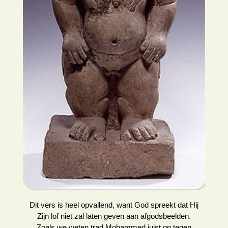
Dit vers is heel opvallend, want God spreekt dat Hij
Zijn lof niet zal laten geven aan afgodsbeelden.
Zoals we weten trad Mohammed juist op tegen