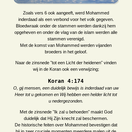
Zoals vers 6 ook aangeeft, werd Mohammed
inderdaad als een verbond voor het volk gegeven.
Bloedwraak onder de stammen werden dankzij hem
opgeheven en onder de vlag van de islam werden alle
stammen verenigd.
Met de komst van Mohammed werden vijanden
broeders in het geloof.
Naar de zinsnede "tot een Licht der heidenen" vinden
wij in de Koran ook een verwijzing;
Koran 4:174
O, gij mensen, een duidelijk bewijs is inderdaad van uw
Heer tot u gekomen en Wij hebben een helder licht tot
u nedergezonden.
Met de zinsnede "Ik zal u behoeden" maakt God
duidelijk dat Hij Zijn knecht zal beschermen.
De historische feiten over Mohammed bevestigen dat
hij in zeer cruciale momenten meerdere malen uit de