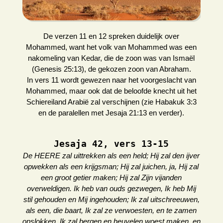
De verzen 11 en 12 spreken duidelijk over
Mohammed, want het volk van Mohammed was een
nakomeling van Kedar, die de zoon was van Ismaël
(Genesis 25:13), de gekozen zoon van Abraham.
In vers 11 wordt gewezen naar het voorgeslacht van
Mohammed, maar ook dat de beloofde knecht uit het
Schiereiland Arabië zal verschijnen (zie Habakuk 3:3
en de paralellen met Jesaja 21:13 en verder).
Jesaja 42, vers 13-15
De HEERE zal uittrekken als een held; Hij zal den ijver
opwekken als een krijgsman; Hij zal juichen, ja, Hij zal
een groot getier maken; Hij zal Zijn vijanden
overweldigen. Ik heb van ouds gezwegen, Ik heb Mij
stil gehouden en Mij ingehouden; Ik zal uitschreeuwen,
als een, die baart, Ik zal ze verwoesten, en te zamen
opslokken. Ik zal bergen en heuvelen woest maken, en