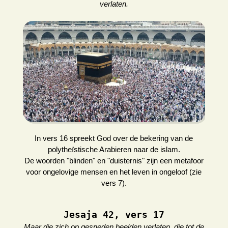
verlaten.
In vers 16 spreekt God over de bekering van de
polytheïstische Arabieren naar de islam.
De woorden "blinden" en "duisternis" zijn een metafoor
voor ongelovige mensen en het leven in ongeloof (zie
vers 7).
Jesaja 42, vers 17
Maar die zich op gesneden beelden verlaten, die tot de