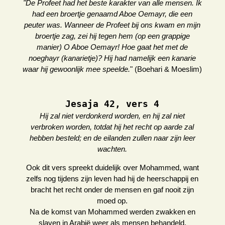
"De Profeet had het beste karakter van alle mensen. Ik
had een broertje genaamd Aboe Oemayr, die een
peuter was. Wanneer de Profeet bij ons kwam en mijn
broertje zag, zei hij tegen hem (op een grappige
manier) O Aboe Oemayr! Hoe gaat het met de
noeghayr (kanarietje)? Hij had namelijk een kanarie
waar hij gewoonlijk mee speelde.
" (Boehari & Moeslim)
Jesaja 42, vers 4
Hij zal niet verdonkerd worden, en hij zal niet
verbroken worden, totdat hij het recht op aarde zal
hebben besteld; en de eilanden zullen naar zijn leer
wachten.
Ook dit vers spreekt duidelijk over Mohammed, want
zelfs nog tijdens zijn leven had hij de heerschappij en
bracht het recht onder de mensen en gaf nooit zijn
moed op.
Na de komst van Mohammed werden zwakken en
slaven in Arabië weer als mensen behandeld.