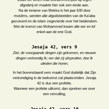
afgoderij en maakte hier ook een einde aan.
Na de inname van Mekka in het jaar 630 door
moslims, werden alle afgodsbeelden van de Ka'aba
gezuiverd en de islam zegevierde over het heidendom.
Met de komst van Mohammed kwam alle eer en lof
enkel aan de ene God.
Jesaja 42, vers 9
Ziet, de voorgaande dingen zijn gekomen, en nieuwe
dingen verkondig Ik; eer dat zij uitspruiten, doe Ik
ulieden die horen.
In het bovenstaand vers maakt God duidelijk dat Zijn
verkondiging in de toekomst zal plaatsvinden. Jesaja
42 is dus een profetie.
Wanneer een profetie uitkomt, dan spreken we over
een vervulling.
Jesaja 42, vers 10