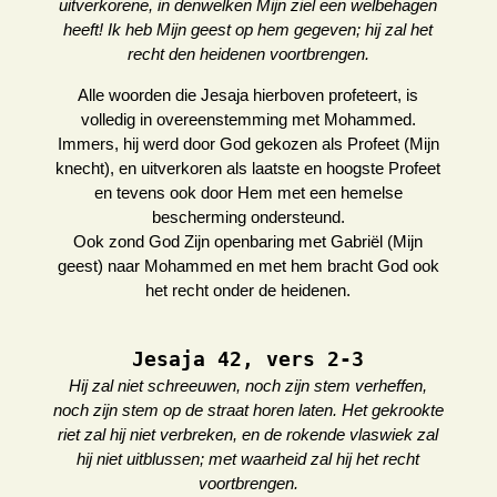
uitverkorene, in denwelken Mijn ziel een welbehagen
heeft! Ik heb Mijn geest op hem gegeven; hij zal het
recht den heidenen voortbrengen.
Alle woorden die Jesaja hierboven profeteert, is
volledig in overeenstemming met Mohammed.
Immers, hij werd door God gekozen als Profeet (Mijn
knecht), en uitverkoren als laatste en hoogste Profeet
en tevens ook door Hem met een hemelse
bescherming ondersteund.
Ook zond God Zijn openbaring met Gabriël (Mijn
geest) naar Mohammed en met hem bracht God ook
het recht onder de heidenen.
Jesaja 42, vers 2-3
Hij zal niet schreeuwen, noch zijn stem verheffen,
noch zijn stem op de straat horen laten. Het gekrookte
riet zal hij niet verbreken, en de rokende vlaswiek zal
hij niet uitblussen; met waarheid zal hij het recht
voortbrengen.