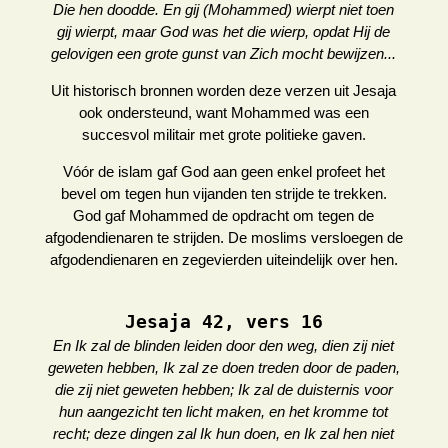
Die hen doodde. En gij (Mohammed) wierpt niet toen
gij wierpt, maar God was het die wierp, opdat Hij de
gelovigen een grote gunst van Zich mocht bewijzen...
Uit historisch bronnen worden deze verzen uit Jesaja
ook ondersteund, want Mohammed was een
succesvol militair met grote politieke gaven.
Vóór de islam gaf God aan geen enkel profeet het
bevel om tegen hun vijanden ten strijde te trekken.
God gaf Mohammed de opdracht om tegen de
afgodendienaren te strijden. De moslims versloegen de
afgodendienaren en zegevierden uiteindelijk over hen.
Jesaja 42, vers 16
En Ik zal de blinden leiden door den weg, dien zij niet
geweten hebben, Ik zal ze doen treden door de paden,
die zij niet geweten hebben; Ik zal de duisternis voor
hun aangezicht ten licht maken, en het kromme tot
recht; deze dingen zal Ik hun doen, en Ik zal hen niet